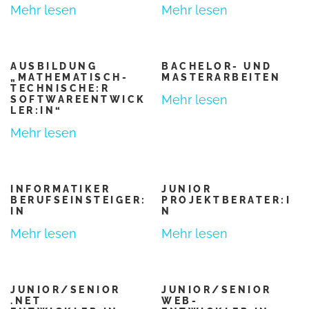
Mehr lesen
Mehr lesen
AUSBILDUNG
BACHELOR- UND
„MATHEMATISCH-
MASTERARBEITEN
TECHNISCHE:R
Mehr lesen
SOFTWAREENTWICK
LER:IN“
Mehr lesen
INFORMATIKER
JUNIOR
BERUFSEINSTEIGER:
PROJEKTBERATER:I
IN
N
Mehr lesen
Mehr lesen
JUNIOR/SENIOR
JUNIOR/SENIOR
.NET
WEB-