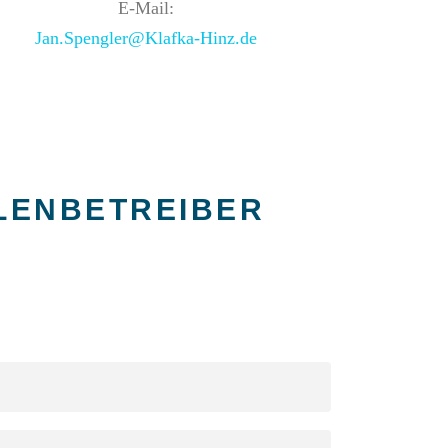
E-Mail:
Jan.Spengler@Klafka-Hinz.de
LENBETREIBER