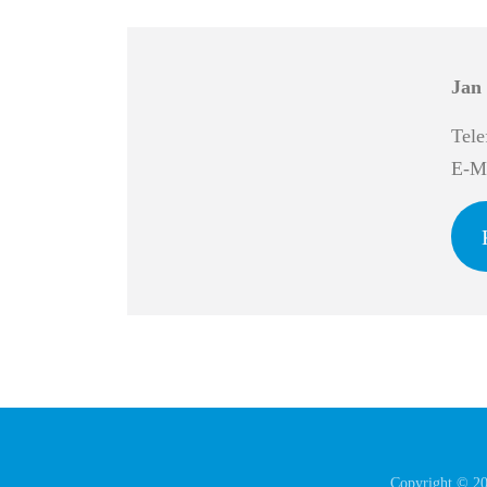
Jan
Tele
E-Ma
Copyright © 2