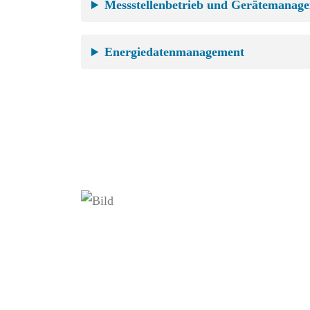
Messstellenbetrieb und Gerätemanag
Energiedatenmanagement