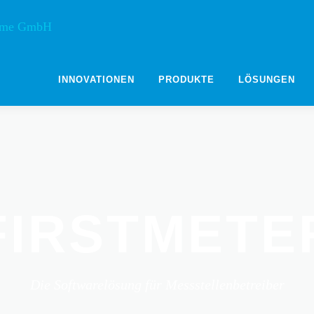
INNOVATIONEN
PRODUKTE
LÖSUNGEN
FIRSTMETE
Die Softwarelösung für Messstellenbetreiber