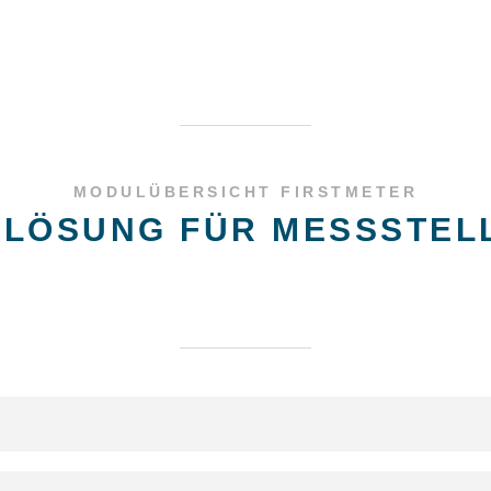
MODULÜBERSICHT FIRSTMETER
ELÖSUNG FÜR MESSSTEL