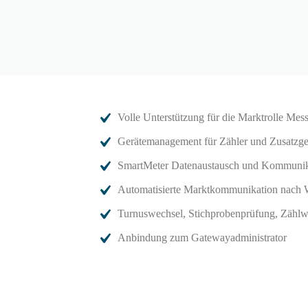
Volle Unterstützung für die Marktrolle Mess
Gerätemanagement für Zähler und Zusatzgerä
SmartMeter Datenaustausch und Kommunik
Automatisierte Marktkommunikation nach
Turnuswechsel, Stichprobenprüfung, Zählw
Anbindung zum Gatewayadministrator