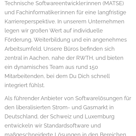
Technische Softwareentwickler:innen (MATSE)
und Fachinformatiker:innen für eine langfristige
Karriereperspektive. In unserem Unternehmen
legen wir großen Wert auf individuelle
Förderung, Weiterbildung und ein angenehmes
Arbeitsumfeld. Unsere Büros befinden sich
zentral in Aachen, nahe der RWTH, und bieten
ein dynamisches Team aus rund 150
Mitarbeitenden, bei dem Du Dich schnell
integriert fühlst.
Als führender Anbieter von Softwarelösungen für
den liberalisierten Strom- und Gasmarkt in
Deutschland, der Schweiz und Luxemburg
entwickeln wir Standardsoftware und
maßgeschneiderte Lösungen in den Bereichen