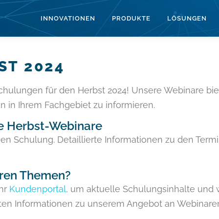
INNOVATIONEN
PRODUKTE
LÖSUNGEN
ST 2024
ulungen für den Herbst 2024! Unsere Webinare biete
 in Ihrem Fachgebiet zu informieren.
re Herbst-Webinare
hen Schulung. Detaillierte Informationen zu den Term
eren Themen?
Ihr
Kundenportal
, um aktuelle Schulungsinhalte und
anten Informationen zu unserem Angebot an Webinaren