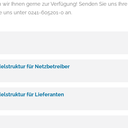
en wir Ihnen gerne zur Verfügung! Senden Sie uns I
e uns unter 0241-605201-0 an.
lstruktur für Netzbetreiber
lstruktur für Lieferanten