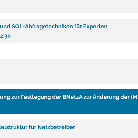
g und SQL-Abfragetechniken für Experten
12:30
tung zur Festlegung der BNetzA zur Änderung der iM
lstruktur für Netzbetreiber