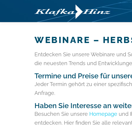
Zum
Inhalt
springen
WEBINARE – HERB
Entdecken Sie unsere Webinare und Sch
die neuesten Trends und Entwicklungen
Termine und Preise für unse
Jeder Termin gehört zu einer spezifisc
Anfrage.
Haben Sie Interesse an weit
Besuchen Sie unsere
Homepage
und 
entdecken. Hier finden Sie alle relev