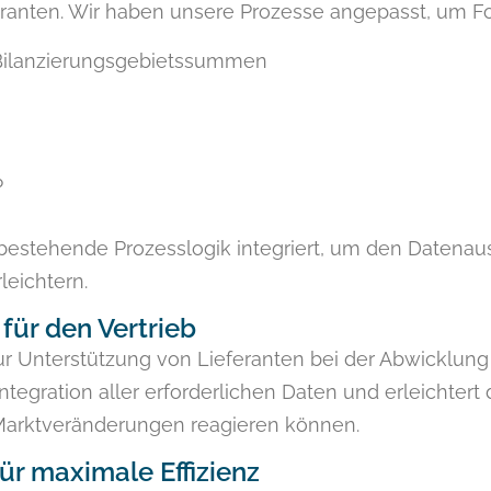
eranten. Wir haben unsere Prozesse angepasst, um F
d Bilanzierungsgebietssummen
P
e bestehende Prozesslogik integriert, um den Datena
leichtern.
 für den Vertrieb
ur Unterstützung von Lieferanten bei der Abwicklun
Integration aller erforderlichen Daten und erleichter
 Marktveränderungen reagieren können.
ür maximale Effizienz