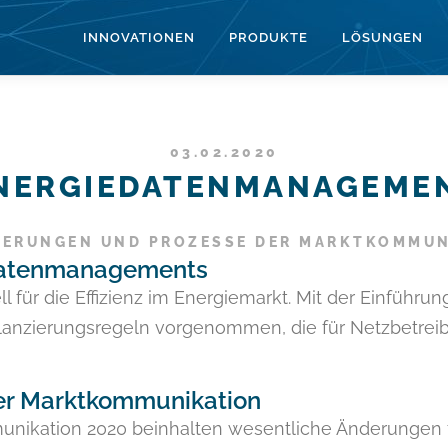
INNOVATIONEN
PRODUKTE
LÖSUNGEN
03.02.2020
NERGIEDATENMANAGEME
ERUNGEN UND PROZESSE DER MARKTKOMMUN
datenmanagements
 für die Effizienz im Energiemarkt. Mit der Einführu
anzierungsregeln vorgenommen, die für Netzbetreib
der Marktkommunikation
unikation 2020 beinhalten wesentliche Änderungen f