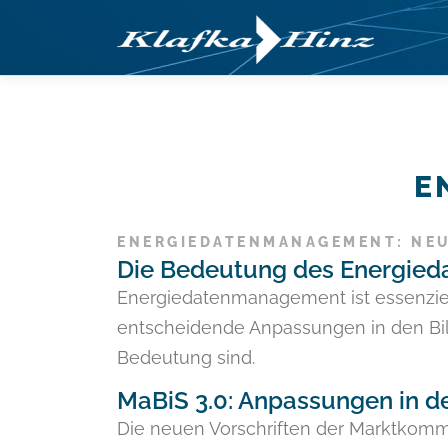
Zum
Inhalt
springen
E
ENERGIEDATENMANAGEMENT: NEU
Die Bedeutung des Energie
Energiedatenmanagement ist essenziell
entscheidende Anpassungen in den Bil
Bedeutung sind.
MaBiS 3.0: Anpassungen in 
Die neuen Vorschriften der Marktkomm