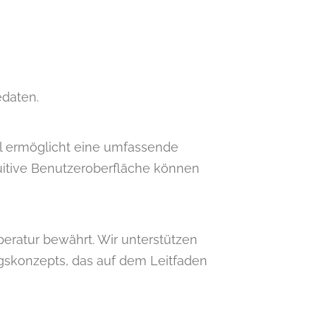
edaten.
ol ermöglicht eine umfassende
uitive Benutzeroberfläche können
eratur bewährt. Wir unterstützen
gskonzepts, das auf dem Leitfaden