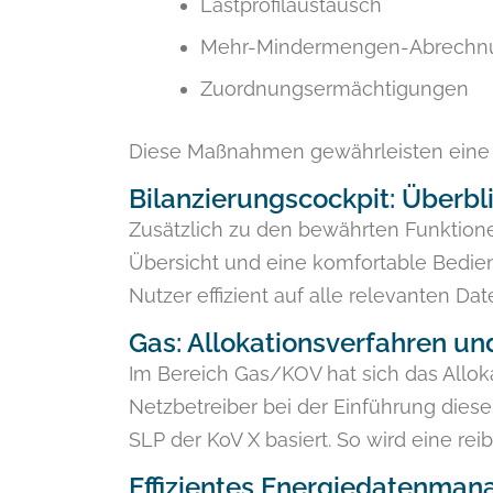
Lastprofilaustausch
Mehr-Mindermengen-Abrechnu
Zuordnungsermächtigungen
Diese Maßnahmen gewährleisten eine t
Bilanzierungscockpit: Überbl
Zusätzlich zu den bewährten Funktione
Übersicht und eine komfortable Bedien
Nutzer effizient auf alle relevanten Da
Gas: Allokationsverfahren un
Im Bereich Gas/KOV hat sich das Allo
Netzbetreiber bei der Einführung dies
SLP der KoV X basiert. So wird eine re
Effizientes Energiedatenma