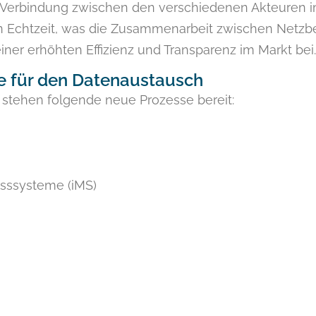
e Verbindung zwischen den verschiedenen Akteuren i
n Echtzeit, was die Zusammenarbeit zwischen Netzbe
iner erhöhten Effizienz und Transparenz im Markt bei.
se für den Datenaustausch
stehen folgende neue Prozesse bereit:
esssysteme (iMS)