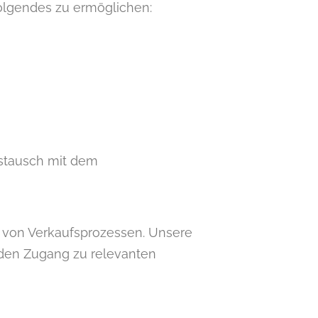
olgendes zu ermöglichen:
ustausch mit dem
g von Verkaufsprozessen. Unsere
t den Zugang zu relevanten