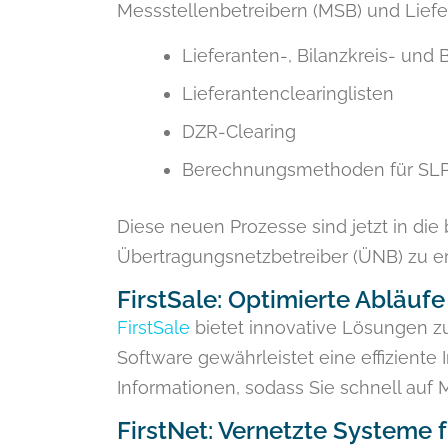
Messstellenbetreibern (MSB) und Lief
Lieferanten-, Bilanzkreis- un
Lieferantenclearinglisten
DZR-Clearing
Berechnungsmethoden für SL
Diese neuen Prozesse sind jetzt in di
Übertragungsnetzbetreiber (ÜNB) zu er
FirstSale: Optimierte Abläufe
FirstSale
bietet innovative Lösungen z
Software gewährleistet eine effiziente 
Informationen, sodass Sie schnell auf
FirstNet: Vernetzte Systeme f