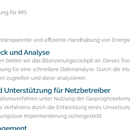
ng für iMS
ransparente und effiziente Handhabung von Energi
ick und Analyse
n bieten wir das Bilanzierungscockpit an. Dieses To
ung für eine schnellere Datenanalyse. Durch die int
ten zugreifen und diese analysieren.
d Unterstützung für Netzbetreiber
kationsverfahren unter Nutzung der Gasprognosetemp
es Verfahrens durch die Entwicklung eines Umsetzun
ibungslose Implementierung sichergestellt.
nagement