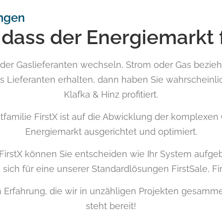
ngen
 dass der Energiemarkt 
er Gaslieferanten wechseln, Strom oder Gas beziehe
s Lieferanten erhalten, dann haben Sie wahrscheinli
Klafka & Hinz profitiert.
amilie FirstX ist auf die Abwicklung der komplexen G
Energiemarkt ausgerichtet und optimiert.
FirstX können Sie entscheiden wie Ihr System aufgeba
sich für eine unserer Standardlösungen FirstSale, Fir
en Erfahrung, die wir in unzähligen Projekten gesamme
steht bereit!