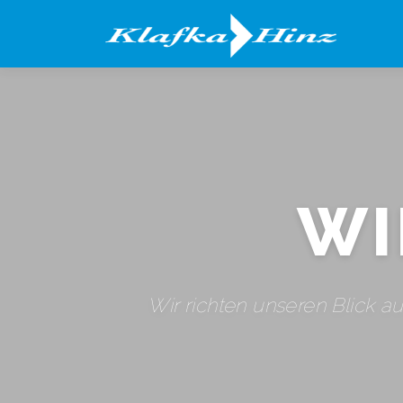
Zum
Inhalt
springen
WI
Wir richten unseren Blick au