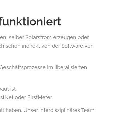
funktioniert
n, selber Solarstrom erzeugen oder
ch schon indirekt von der Software von
eschäftsprozesse im liberalisierten
ut ist.
stNet oder FirstMeter.
lt haben. Unser interdisziplinäres Team