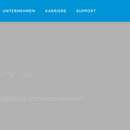
UNTERNEHMEN
KARRIERE
SUPPORT
STX
tungsfähig und hoch motiviert